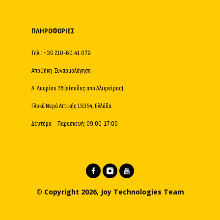
ΠΛΗΡΟΦΟΡΊΕΣ
Τηλ.: +30 210-60.41.079
Αποθήκη-Συναρμολόγηση
Λ. Λαυρίου 78 (είσοδος απο Αλιφείρας)
Γλυκά Νερά Αττικής 15354, Ελλάδα
Δευτέρα – Παρασκευή: 09:00-17:00
© Copyright 2026, Joy Technologies Team