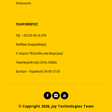
Επικοινωνία
ΠΛΗΡΟΦΟΡΊΕΣ
Τηλ.: +30 210-60.41.079
Αποθήκη-Συναρμολόγηση
Λ. Λαυρίου 78 (είσοδος απο Αλιφείρας)
Γλυκά Νερά Αττικής 15354, Ελλάδα
Δευτέρα – Παρασκευή: 09:00-17:00
© Copyright 2026, Joy Technologies Team