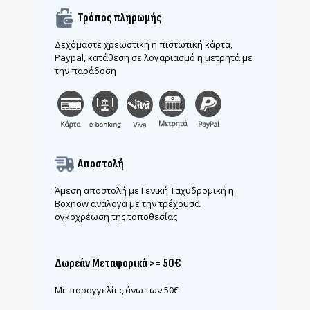
Τρόπος πληρωμής
Δεχόμαστε χρεωστική η πιστωτική κάρτα,
Paypal, κατάθεση σε λογαριασμό η μετρητά με
την παράδοση
Αποστολή
Άμεση αποστολή με Γενική Ταχυδρομική η
Boxnow ανάλογα με την τρέχουσα
ογκοχρέωση της τοποθεσίας
Δωρεάν Μεταφορικά >= 50€
Με παραγγελίες άνω των 50€