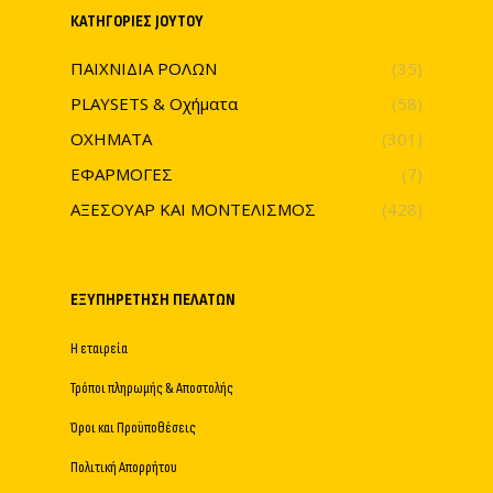
ΚΑΤΗΓΟΡΊΕΣ JOYTOY
ΠΑΙΧΝΙΔΙΑ ΡΟΛΩΝ
(35)
PLAYSETS & Οχήματα
(58)
ΟΧΗΜΑΤΑ
(301)
ΕΦΑΡΜΟΓΕΣ
(7)
ΑΞΕΣΟΥΑΡ ΚΑΙ ΜΟΝΤΕΛΙΣΜΟΣ
(428)
ΕΞΥΠΗΡΈΤΗΣΗ ΠΕΛΑΤΏΝ
Η εταιρεία
Τρόποι πληρωμής & Αποστολής
Όροι και Προϋποθέσεις
Πολιτική Απορρήτου