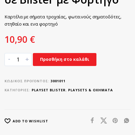
Καρτέλα με σήματα τροχαίας, φωτεινούς σηματοδότες,
στηθαίο και ενα φορτηγό
10,90
€
-
+
Προσθήκη στο καλάθι
ΚΩΔΙΚΌΣ ΠΡΟΪΌΝΤΟΣ:
3001011
ΚΑΤΗΓΟΡΊΕΣ:
PLAYSET BLISTER
,
PLAYSETS & ΟΧΉΜΑΤΑ
ADD TO WISHLIST