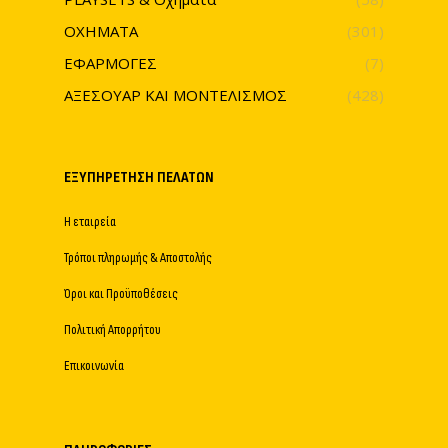
ΟΧΗΜΑΤΑ
(301)
ΕΦΑΡΜΟΓΕΣ
(7)
ΑΞΕΣΟΥΑΡ ΚΑΙ ΜΟΝΤΕΛΙΣΜΟΣ
(428)
ΕΞΥΠΗΡΈΤΗΣΗ ΠΕΛΑΤΏΝ
Η εταιρεία
Τρόποι πληρωμής & Αποστολής
Όροι και Προϋποθέσεις
Πολιτική Απορρήτου
Επικοινωνία