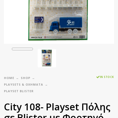
IN STOCK
HOME
SHOP
PLAYSETS & ΟΧΉΜΑΤΑ
PLAYSET BLISTER
City 108- Playset Πόλης
σε Blister με Φορτηγό