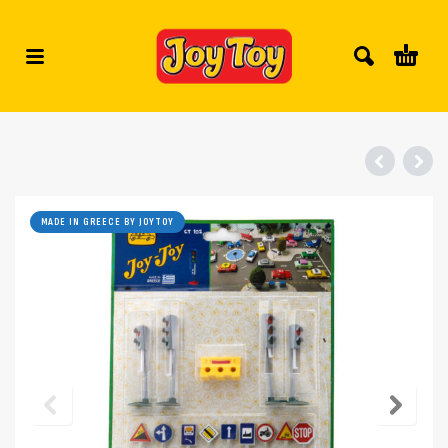
MADE IN GREECE BY JOYTOY