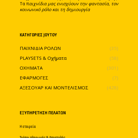
Τα π
αιχνίδια μας ενισχύουν την φαντασία, τον
κοινωνικό ρόλο και τη δημιουργία
ΚΑΤΗΓΟΡΊΕΣ JOYTOY
ΠΑΙΧΝΙΔΙΑ ΡΟΛΩΝ
(35)
PLAYSETS & Οχήματα
(58)
ΟΧΗΜΑΤΑ
(301)
ΕΦΑΡΜΟΓΕΣ
(7)
ΑΞΕΣΟΥΑΡ ΚΑΙ ΜΟΝΤΕΛΙΣΜΟΣ
(428)
ΕΞΥΠΗΡΈΤΗΣΗ ΠΕΛΑΤΏΝ
Η εταιρεία
Τρόποι πληρωμής & Αποστολής