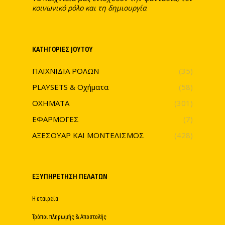
κοινωνικό ρόλο και τη δημιουργία
ΚΑΤΗΓΟΡΊΕΣ JOYTOY
ΠΑΙΧΝΙΔΙΑ ΡΟΛΩΝ
(35)
PLAYSETS & Οχήματα
(58)
ΟΧΗΜΑΤΑ
(301)
ΕΦΑΡΜΟΓΕΣ
(7)
ΑΞΕΣΟΥΑΡ ΚΑΙ ΜΟΝΤΕΛΙΣΜΟΣ
(428)
ΕΞΥΠΗΡΈΤΗΣΗ ΠΕΛΑΤΏΝ
Η εταιρεία
Τρόποι πληρωμής & Αποστολής