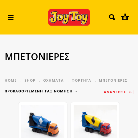
ΜΠΕΤΟΝΙΕΡΕΣ
HOME
SHOP
ΟΧΗΜΑΤΑ
ΦΟΡΤΗΓΑ
ΜΠΕΤΟΝΙΕΡΕΣ
ΠΡΟΚΑΘΟΡΙΣΜΈΝΗ ΤΑΞΙΝΌΜΗΣΗ
ΑΝΑΝΈΩΣΗ