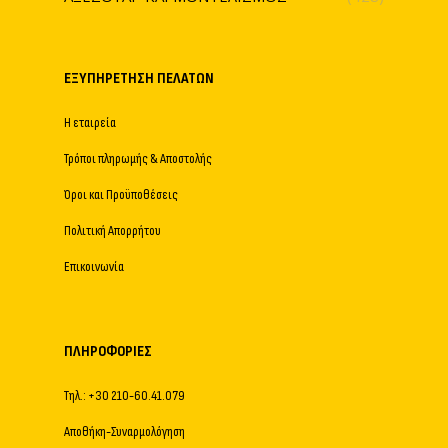
ΕΞΥΠΗΡΈΤΗΣΗ ΠΕΛΑΤΏΝ
Η εταιρεία
Τρόποι πληρωμής & Αποστολής
Όροι και Προϋποθέσεις
Πολιτική Απορρήτου
Επικοινωνία
ΠΛΗΡΟΦΟΡΊΕΣ
Τηλ.: +30 210-60.41.079
Αποθήκη-Συναρμολόγηση