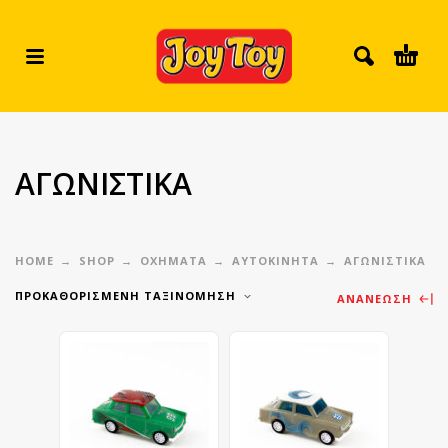
ΑΓΩΝΙΣΤΙΚΑ
HOME
SHOP
ΟΧΗΜΑΤΑ
ΑΥΤΟΚΊΝΗΤΑ
ΑΓΩΝΙΣΤΙΚΑ
ΠΡΟΚΑΘΟΡΙΣΜΈΝΗ ΤΑΞΙΝΌΜΗΣΗ
ΑΝΑΝΈΩΣΗ