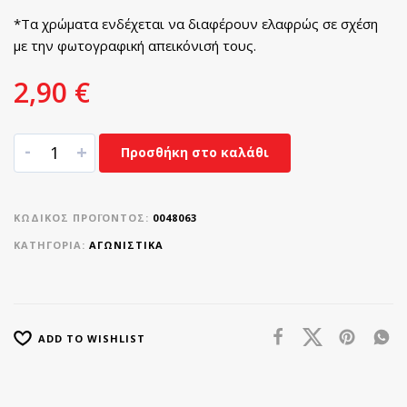
*Τα χρώματα ενδέχεται να διαφέρουν ελαφρώς σε σχέση
με την φωτογραφική απεικόνισή τους.
2,90
€
-
+
Προσθήκη στο καλάθι
ΚΩΔΙΚΌΣ ΠΡΟΪΌΝΤΟΣ:
0048063
ΚΑΤΗΓΟΡΊΑ:
ΑΓΩΝΙΣΤΙΚΑ
ADD TO WISHLIST