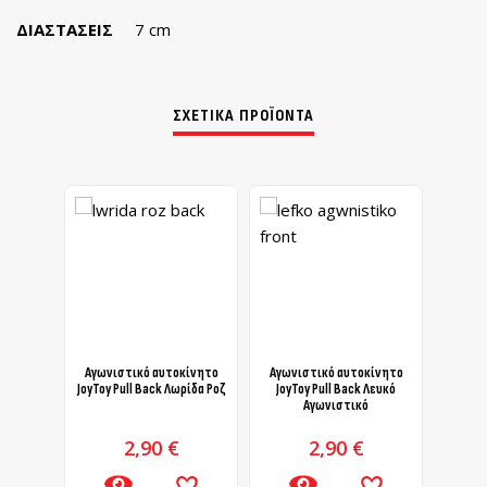
ΔΙΑΣΤΆΣΕΙΣ
7 cm
ΣΧΕΤΙΚΆ ΠΡΟΪΌΝΤΑ
Αγωνιστικό αυτοκίνητο
Αγωνιστικό αυτοκίνητο
Αγωνι
JoyToy Pull Back Λωρίδα Ροζ
JoyToy Pull Back Λευκό
JoyToy
Αγωνιστικό
2,90
€
2,90
€