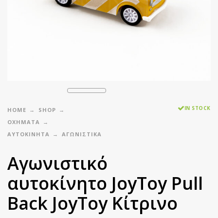
IN STOCK
HOME
SHOP
ΟΧΗΜΑΤΑ
ΑΥΤΟΚΊΝΗΤΑ
ΑΓΩΝΙΣΤΙΚΑ
Αγωνιστικό
αυτοκίνητο JoyToy Pull
Back JoyToy Κίτρινο