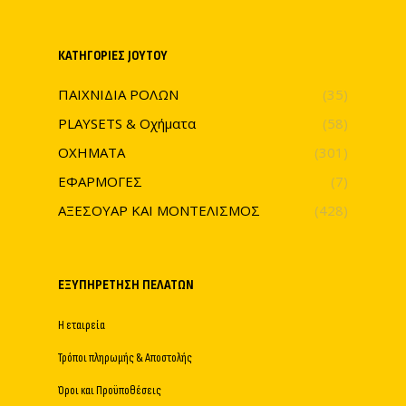
ΚΑΤΗΓΟΡΊΕΣ JOYTOY
ΠΑΙΧΝΙΔΙΑ ΡΟΛΩΝ
(35)
PLAYSETS & Οχήματα
(58)
ΟΧΗΜΑΤΑ
(301)
ΕΦΑΡΜΟΓΕΣ
(7)
ΑΞΕΣΟΥΑΡ ΚΑΙ ΜΟΝΤΕΛΙΣΜΟΣ
(428)
ΕΞΥΠΗΡΈΤΗΣΗ ΠΕΛΑΤΏΝ
Η εταιρεία
Τρόποι πληρωμής & Αποστολής
Όροι και Προϋποθέσεις