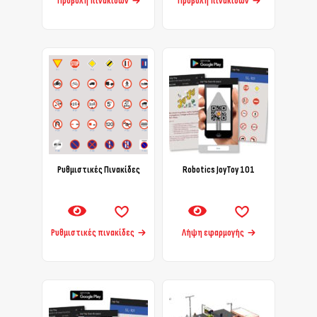
Προβολή πινακίδων
Προβολή πινακίδων
Ρυθμιστικές Πινακίδες
Robotics JoyToy 101
Ρυθμιστικές πινακίδες
Λήψη εφαρμογής