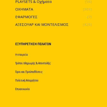
PLAYSETS & Οχήματα
(58)
ΟΧΗΜΑΤΑ
(301)
ΕΦΑΡΜΟΓΕΣ
(7)
ΑΞΕΣΟΥΑΡ ΚΑΙ ΜΟΝΤΕΛΙΣΜΟΣ
(428)
ΕΞΥΠΗΡΈΤΗΣΗ ΠΕΛΑΤΏΝ
Η εταιρεία
Τρόποι πληρωμής & Αποστολής
Όροι και Προϋποθέσεις
Πολιτική Απορρήτου
Επικοινωνία