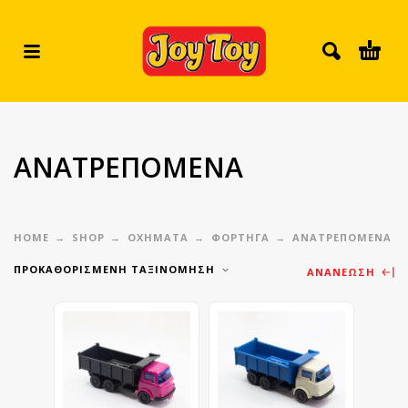
ΑΝΑΤΡΕΠΟΜΕΝΑ
HOME
SHOP
ΟΧΗΜΑΤΑ
ΦΟΡΤΗΓΑ
ΑΝΑΤΡΕΠΟΜΕΝΑ
ΠΡΟΚΑΘΟΡΙΣΜΈΝΗ ΤΑΞΙΝΌΜΗΣΗ
ΑΝΑΝΈΩΣΗ