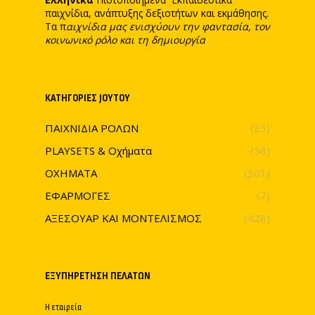
παιχνίδια, ανάπτυξης δεξιοτήτων και εκμάθησης.
Τα π
αιχνίδια μας ενισχύουν την φαντασία, τον
κοινωνικό ρόλο και τη δημιουργία
ΚΑΤΗΓΟΡΊΕΣ JOYTOY
ΠΑΙΧΝΙΔΙΑ ΡΟΛΩΝ
(35)
PLAYSETS & Οχήματα
(58)
ΟΧΗΜΑΤΑ
(301)
ΕΦΑΡΜΟΓΕΣ
(7)
ΑΞΕΣΟΥΑΡ ΚΑΙ ΜΟΝΤΕΛΙΣΜΟΣ
(428)
ΕΞΥΠΗΡΈΤΗΣΗ ΠΕΛΑΤΏΝ
Η εταιρεία