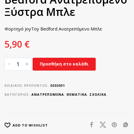
Ξύστρα Μπλε
Φορτηγό JoyToy Bedford Ανατρεπόμενο Μπλε
5,90
€
-
+
Προσθήκη στο καλάθι
ΚΩΔΙΚΌΣ ΠΡΟΪΌΝΤΟΣ:
0202031
ΚΑΤΗΓΟΡΊΕΣ:
ΑΝΑΤΡΕΠΟΜΕΝΑ
,
ΘΕΜΑΤΙΚΑ
,
ΣΧΟΛΙΚΆ
ADD TO WISHLIST