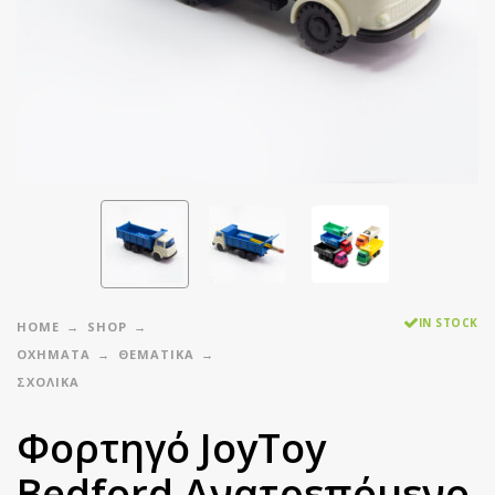
IN STOCK
HOME
SHOP
ΟΧΗΜΑΤΑ
ΘΕΜΑΤΙΚΑ
ΣΧΟΛΙΚΆ
Φορτηγό JoyToy
Bedford Ανατρεπόμενο