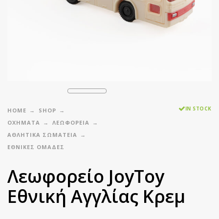
IN STOCK
HOME
SHOP
ΟΧΗΜΑΤΑ
ΛΕΩΦΟΡΕΙΑ
ΑΘΛΗΤΙΚΆ ΣΩΜΑΤΕΊΑ
ΕΘΝΙΚΈΣ ΟΜΆΔΕΣ
Λεωφορείο JoyToy
Εθνική Αγγλίας Κρεμ