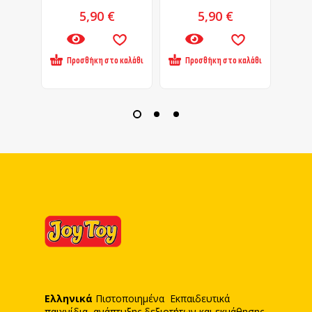
5,90
€
5,90
€
Προσθήκη στο καλάθι
Προσθήκη στο καλάθι
Πρ
Ελληνικά
Πιστοποιημένα Εκπαιδευτικά
παιχνίδια, ανάπτυξης δεξιοτήτων και εκμάθησης.