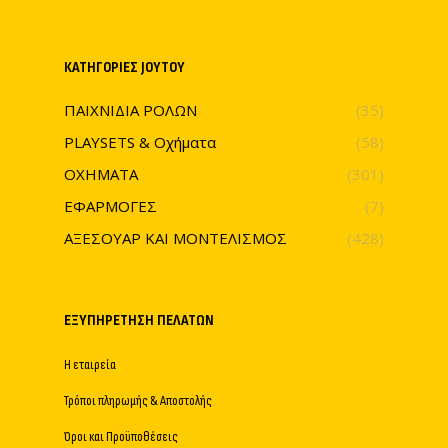
ΚΑΤΗΓΟΡΊΕΣ JOYTOY
ΠΑΙΧΝΙΔΙΑ ΡΟΛΩΝ
(35)
PLAYSETS & Οχήματα
(58)
ΟΧΗΜΑΤΑ
(301)
ΕΦΑΡΜΟΓΕΣ
(7)
ΑΞΕΣΟΥΑΡ ΚΑΙ ΜΟΝΤΕΛΙΣΜΟΣ
(428)
ΕΞΥΠΗΡΈΤΗΣΗ ΠΕΛΑΤΏΝ
Η εταιρεία
Τρόποι πληρωμής & Αποστολής
Όροι και Προϋποθέσεις