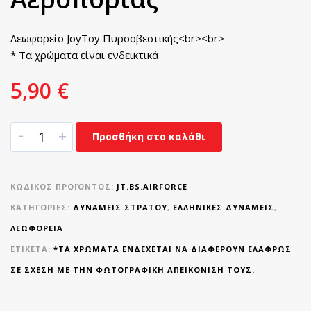
Λεωφορείο JoyToy Πυροσβεστικής<br><br>
* Τα χρώματα είναι ενδεικτικά
5,90
€
-
+
Προσθήκη στο καλάθι
ΚΩΔΙΚΌΣ ΠΡΟΪΌΝΤΟΣ:
JT.BS.AIRFORCE
ΚΑΤΗΓΟΡΊΕΣ:
ΔΥΝΆΜΕΙΣ ΣΤΡΑΤΟΎ
,
ΕΛΛΗΝΙΚΈΣ ΔΥΝΆΜΕΙΣ
,
ΛΕΩΦΟΡΕΙΑ
ΕΤΙΚΈΤΑ:
*ΤΑ ΧΡΏΜΑΤΑ ΕΝΔΈΧΕΤΑΙ ΝΑ ΔΙΑΦΈΡΟΥΝ ΕΛΑΦΡΏΣ
ΣΕ ΣΧΈΣΗ ΜΕ ΤΗΝ ΦΩΤΟΓΡΑΦΙΚΉ ΑΠΕΙΚΌΝΙΣΉ ΤΟΥΣ.