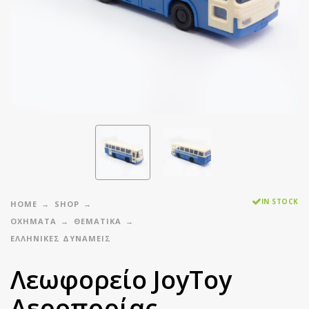
IN STOCK
HOME
SHOP
ΟΧΗΜΑΤΑ
ΘΕΜΑΤΙΚΑ
ΕΛΛΗΝΙΚΈΣ ΔΥΝΆΜΕΙΣ
Λεωφορείο JoyToy
Αεροπορίας