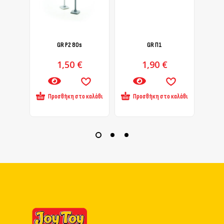
GR Ρ2 80s
GR Π1
1,50
€
1,90
€
Προσθήκη στο καλάθι
Προσθήκη στο καλάθι
Πρ