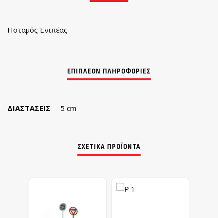
Ποταμός Ενιπέας
ΔΙΑΣΤΆΣΕΙΣ
5 cm
ΣΧΕΤΙΚΆ ΠΡΟΪΌΝΤΑ