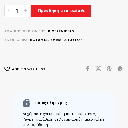
-
+
Προσθήκη στο καλάθι
ΚΩΔΙΚΌΣ ΠΡΟΪΌΝΤΟΣ:
RIVERENIPEAS
ΚΑΤΗΓΟΡΊΕΣ:
ΠΟΤΆΜΙΑ
,
ΣΉΜΑΤΑ JOYTOY
ADD TO WISHLIST
Τρόπος πληρωμής
Δεχόμαστε χρεωστική η πιστωτική κάρτα,
Paypal, κατάθεση σε λογαριασμό η μετρητά με
την παράδοση