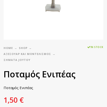
IN STOCK
HOME
SHOP
ΑΞΕΣΟΥΑΡ ΚΑΙ ΜΟΝΤΕΛΙΣΜΟΣ
ΣΉΜΑΤΑ JOYTOY
Ποταμός Ενιπέας
Ποταμός Ενιπέας
1,50
€