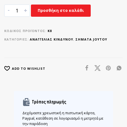
-
+
Προσθήκη στο καλάθι
ΚΩΔΙΚΌΣ ΠΡΟΪΌΝΤΟΣ:
K8
ΚΑΤΗΓΟΡΊΕΣ:
ΑΝΑΓΓΕΛΊΑΣ ΚΙΝΔΎΝΟΥ
,
ΣΉΜΑΤΑ JOYTOY
ADD TO WISHLIST
Τρόπος πληρωμής
Δεχόμαστε χρεωστική η πιστωτική κάρτα,
Paypal, κατάθεση σε λογαριασμό η μετρητά με
την παράδοση