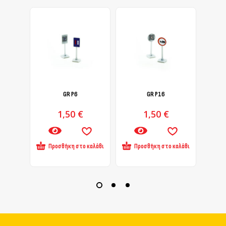
GR Ρ6
GR Ρ16
1,50
€
1,50
€
Προσθήκη στο καλάθι
Προσθήκη στο καλάθι
Πρ