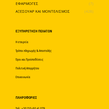
ΕΦΑΡΜΟΓΕΣ
(7)
ΑΞΕΣΟΥΑΡ ΚΑΙ ΜΟΝΤΕΛΙΣΜΟΣ
(428)
ΕΞΥΠΗΡΈΤΗΣΗ ΠΕΛΑΤΏΝ
Η εταιρεία
Τρόποι πληρωμής & Αποστολής
Όροι και Προϋποθέσεις
Πολιτική Απορρήτου
Επικοινωνία
ΠΛΗΡΟΦΟΡΊΕΣ
Τηλ.: +30 210-60.41.079