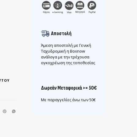
Αποστολή
Άμεση αποστολή με Γενική
Ταχυδρομική η Boxnow
ανάλογα με την τρέχουσα
ογκοχρέωση της τοποθεσίας
YTOY
Δωρεάν Μεταφορικά >= 50€
Με παραγγελίες άνω των 50€