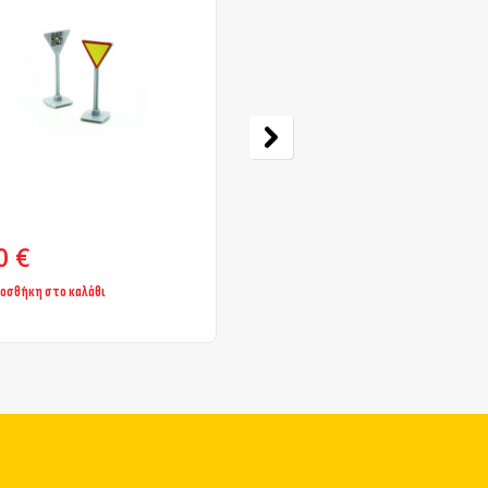
GR Ρ2 80s
50
€
1,50
€
οσθήκη στο καλάθι
Προσθήκη στο καλάθι