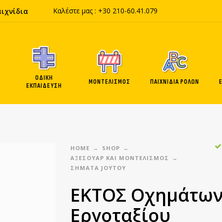
Καλέστε μας :
+30 210-60
.41.
079
αιχνίδια
ΟΔΙΚΗ
ΜΟΝΤΕΛΙΣΜΟΣ
ΠΑΙΧΝΙΔΙΑ ΡΟΛΩΝ
ΕΚΠΑΙΔΕΥΣΗ
HOME
SHOP
ΑΞΕΣΟΥΑΡ ΚΑΙ ΜΟΝΤΕΛΙΣΜΟΣ
ΣΉΜΑΤΑ JOYTOY
ΕΚΤΟΣ Οχημάτω
Εργοταξίου