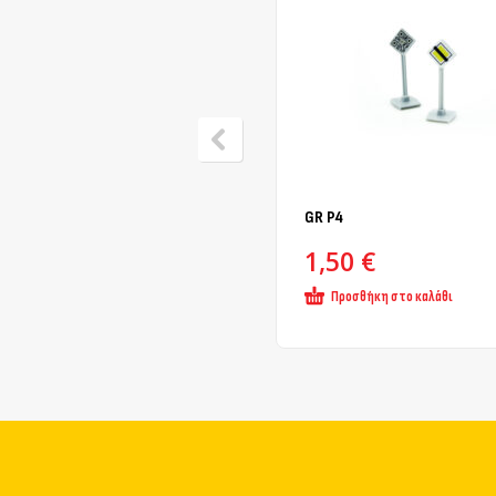
GR Ρ4
1,50
€
Προσθήκη στο καλάθι