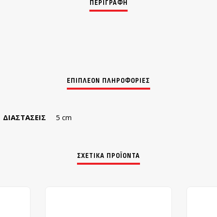
ΔΙΑΣΤΆΣΕΙΣ
5 cm
ΣΧΕΤΙΚΆ ΠΡΟΪΌΝΤΑ