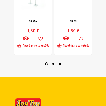
GR K2α
GR Ρ8
1,50
€
1,50
€
Προσθήκη στο καλάθι
Προσθήκη στο καλάθι
Πρ