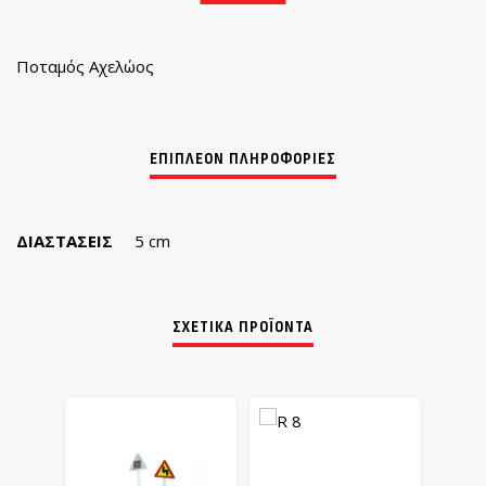
Ποταμός Αχελώος
ΔΙΑΣΤΆΣΕΙΣ
5 cm
ΣΧΕΤΙΚΆ ΠΡΟΪΌΝΤΑ