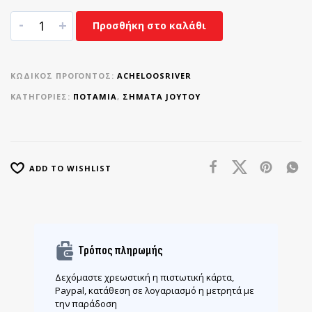
-
+
Προσθήκη στο καλάθι
ΚΩΔΙΚΌΣ ΠΡΟΪΌΝΤΟΣ:
ACHELOOSRIVER
ΚΑΤΗΓΟΡΊΕΣ:
ΠΟΤΆΜΙΑ
,
ΣΉΜΑΤΑ JOYTOY
ADD TO WISHLIST
Τρόπος πληρωμής
Δεχόμαστε χρεωστική η πιστωτική κάρτα,
Paypal, κατάθεση σε λογαριασμό η μετρητά με
την παράδοση