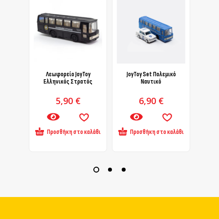
Λεωφορείο JoyToy
JoyToy Set Πολεμικό
KIT
Ελληνικός Στρατός
Ναυτικό
5,90
€
6,90
€
Προσθήκη στο καλάθι
Προσθήκη στο καλάθι
Πρ