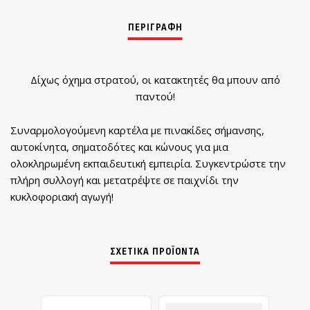
Δίχως όχημα στρατού, oι κατακτητές θα μπουν από
παντού!
Συναρμολογούμενη καρτέλα με πινακίδες σήμανσης,
αυτοκίνητα, σηματοδότες και κώνους για μια
ολοκληρωμένη εκπαιδευτική εμπειρία. Συγκεντρώστε την
πλήρη συλλογή και μετατρέψτε σε παιχνίδι την
κυκλοφοριακή αγωγή!
ΣΧΕΤΙΚΆ ΠΡΟΪΌΝΤΑ
MADE IN