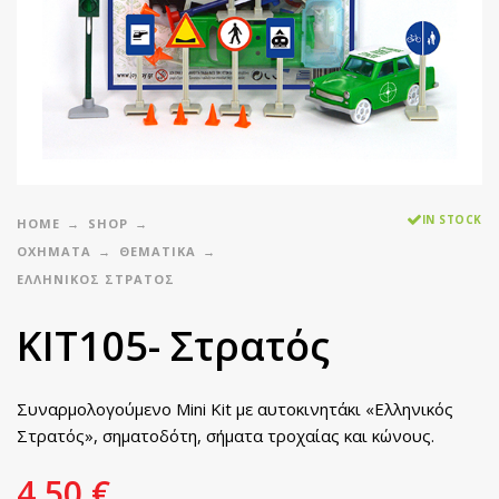
IN STOCK
HOME
SHOP
ΟΧΗΜΑΤΑ
ΘΕΜΑΤΙΚΑ
ΕΛΛΗΝΙΚΌΣ ΣΤΡΑΤΌΣ
KIT105- Στρατός
Συναρμολογούμενο Mini Kit με αυτοκινητάκι «Ελληνικός
Στρατός», σηματοδότη, σήματα τροχαίας και κώνους.
4,50
€