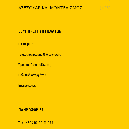
ΑΞΕΣΟΥΑΡ ΚΑΙ ΜΟΝΤΕΛΙΣΜΟΣ
(428)
ΕΞΥΠΗΡΈΤΗΣΗ ΠΕΛΑΤΏΝ
Η εταιρεία
Τρόποι πληρωμής & Αποστολής
Όροι και Προϋποθέσεις
Πολιτική Απορρήτου
Επικοινωνία
ΠΛΗΡΟΦΟΡΊΕΣ
Τηλ.: +30 210-60.41.079