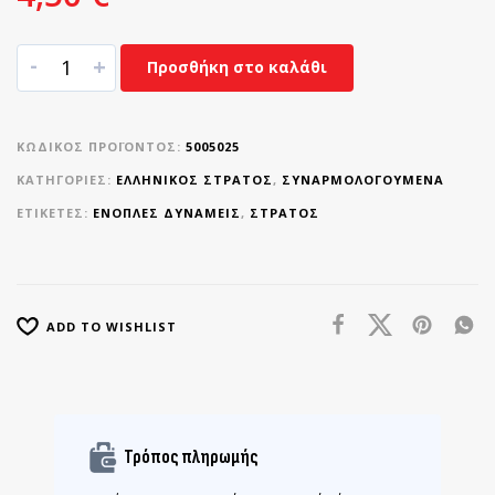
-
+
Προσθήκη στο καλάθι
ΚΩΔΙΚΌΣ ΠΡΟΪΌΝΤΟΣ:
5005025
ΚΑΤΗΓΟΡΊΕΣ:
ΕΛΛΗΝΙΚΌΣ ΣΤΡΑΤΌΣ
,
ΣΥΝΑΡΜΟΛΟΓΟΎΜΕΝΑ
ΕΤΙΚΈΤΕΣ:
ΈΝΟΠΛΕΣ ΔΥΝΆΜΕΙΣ
,
ΣΤΡΑΤΌΣ
ADD TO WISHLIST
Τρόπος πληρωμής