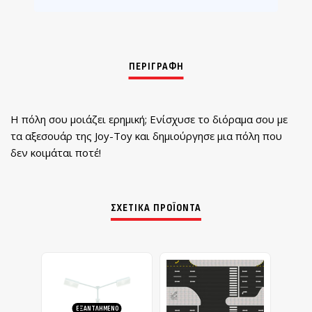
Η πόλη σου μοιάζει ερημική; Ενίσχυσε το διόραμα σου με
τα αξεσουάρ της Joy-Toy και δημιούργησε μια πόλη που
δεν κοιμάται ποτέ!
ΣΧΕΤΙΚΆ ΠΡΟΪΌΝΤΑ
ΕΞΑΝΤΛΗΜΈΝΟ