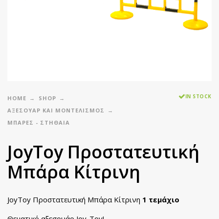
IN STOCK
HOME
SHOP
ΑΞΕΣΟΥΑΡ ΚΑΙ ΜΟΝΤΕΛΙΣΜΟΣ
ΜΠΆΡΕΣ - ΣΤΗΘΑΊΑ
JoyToy Προστατευτική
Μπάρα Κίτρινη
JoyToy Προστατευτική Μπάρα Κίτρινη
1 τεμάχιο
Θεματικό αξεσουάρ Joy-Toy!