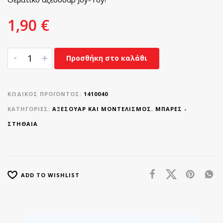
1,90
€
-
+
Προσθήκη στο καλάθι
ΚΩΔΙΚΌΣ ΠΡΟΪΌΝΤΟΣ:
1410040
ΚΑΤΗΓΟΡΊΕΣ:
ΑΞΕΣΟΥΑΡ ΚΑΙ ΜΟΝΤΕΛΙΣΜΟΣ
,
ΜΠΆΡΕΣ -
ΣΤΗΘΑΊΑ
ADD TO WISHLIST