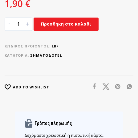
1,90
€
-
+
Προσθήκη στο καλάθι
ΚΩΔΙΚΌΣ ΠΡΟΪΌΝΤΟΣ:
LBF
ΚΑΤΗΓΟΡΊΑ:
ΣΗΜΑΤΟΔΌΤΕΣ
ADD TO WISHLIST
Τρόπος πληρωμής
Δεχόμαστε χρεωστική η πιστωτική κάρτα,