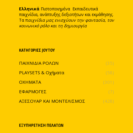
Ελληνικά
Πιστοποιημένα Εκπαιδευτικά
παιχνίδια, ανάπτυξης δεξιοτήτων και εκμάθησης.
Τα π
αιχνίδια μας ενισχύουν την φαντασία, τον
κοινωνικό ρόλο και τη δημιουργία
ΚΑΤΗΓΟΡΊΕΣ JOYTOY
ΠΑΙΧΝΙΔΙΑ ΡΟΛΩΝ
(35)
PLAYSETS & Οχήματα
(58)
ΟΧΗΜΑΤΑ
(301)
ΕΦΑΡΜΟΓΕΣ
(7)
ΑΞΕΣΟΥΑΡ ΚΑΙ ΜΟΝΤΕΛΙΣΜΟΣ
(428)
ΕΞΥΠΗΡΈΤΗΣΗ ΠΕΛΑΤΏΝ