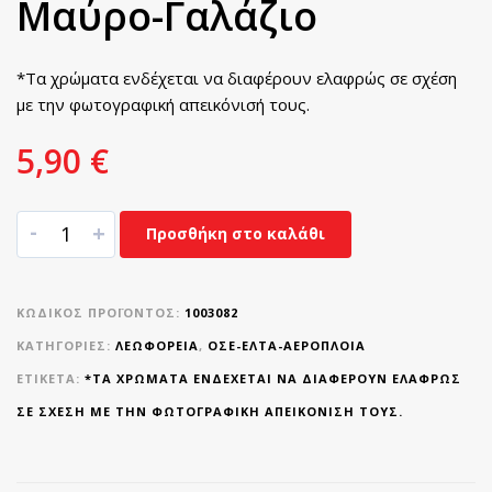
Μαύρο-Γαλάζιο
*Τα χρώματα ενδέχεται να διαφέρουν ελαφρώς σε σχέση
με την φωτογραφική απεικόνισή τους.
5,90
€
-
+
Προσθήκη στο καλάθι
ΚΩΔΙΚΌΣ ΠΡΟΪΌΝΤΟΣ:
1003082
ΚΑΤΗΓΟΡΊΕΣ:
ΛΕΩΦΟΡΕΙΑ
,
ΟΣΕ-ΕΛΤΑ-ΑΕΡΟΠΛΟΙΑ
ΕΤΙΚΈΤΑ:
*ΤΑ ΧΡΏΜΑΤΑ ΕΝΔΈΧΕΤΑΙ ΝΑ ΔΙΑΦΈΡΟΥΝ ΕΛΑΦΡΏΣ
ΣΕ ΣΧΈΣΗ ΜΕ ΤΗΝ ΦΩΤΟΓΡΑΦΙΚΉ ΑΠΕΙΚΌΝΙΣΉ ΤΟΥΣ.