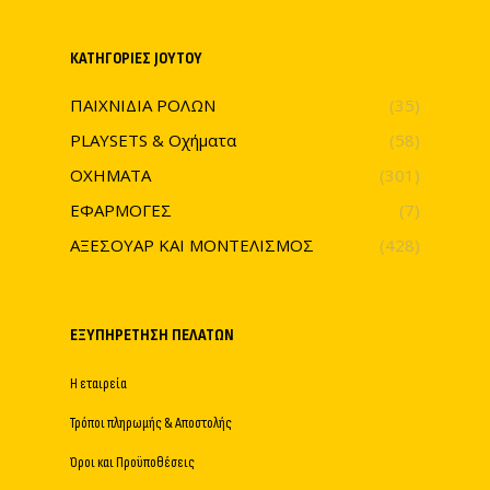
ΚΑΤΗΓΟΡΊΕΣ JOYTOY
ΠΑΙΧΝΙΔΙΑ ΡΟΛΩΝ
(35)
PLAYSETS & Οχήματα
(58)
ΟΧΗΜΑΤΑ
(301)
ΕΦΑΡΜΟΓΕΣ
(7)
ΑΞΕΣΟΥΑΡ ΚΑΙ ΜΟΝΤΕΛΙΣΜΟΣ
(428)
ΕΞΥΠΗΡΈΤΗΣΗ ΠΕΛΑΤΏΝ
Η εταιρεία
Τρόποι πληρωμής & Αποστολής
Όροι και Προϋποθέσεις