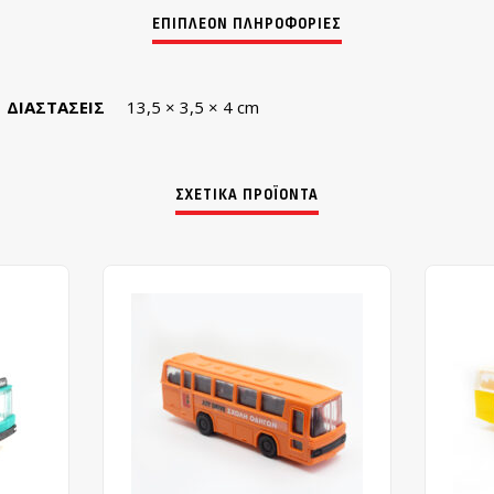
ΔΙΑΣΤΆΣΕΙΣ
13,5 × 3,5 × 4 cm
ΣΧΕΤΙΚΆ ΠΡΟΪΌΝΤΑ