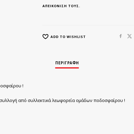
ΑΠΕΙΚΌΝΙΣΉ ΤΟΥΣ.
ADD TO WISHLIST
οσφαίρου !
 συλλογή από συλλεκτικά λεωφορεία ομάδων ποδοσφαίρου !