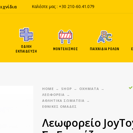
Καλέστε μας :
+30 210-60
.41.
079
αιχνίδια
ΟΔΙΚΗ
ΜΟΝΤΕΛΙΣΜΟΣ
ΠΑΙΧΝΙΔΙΑ ΡΟΛΩΝ
ΕΚΠΑΙΔΕΥΣΗ
HOME
SHOP
ΟΧΗΜΑΤΑ
ΛΕΩΦΟΡΕΙΑ
ΑΘΛΗΤΙΚΆ ΣΩΜΑΤΕΊΑ
ΕΘΝΙΚΈΣ ΟΜΆΔΕΣ
Λεωφορείο JoyTo