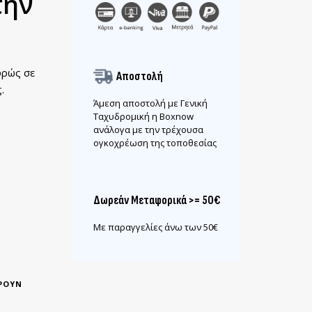
την
φρώς σε
Αποστολή
.
Άμεση αποστολή με Γενική
Ταχυδρομική η Boxnow
ανάλογα με την τρέχουσα
ογκοχρέωση της τοποθεσίας
Δωρεάν Μεταφορικά >= 50€
Με παραγγελίες άνω των 50€
ΡΟΥΝ