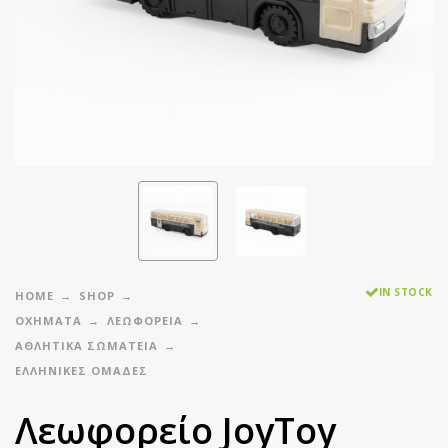
IN STOCK
HOME
SHOP
ΟΧΗΜΑΤΑ
ΛΕΩΦΟΡΕΙΑ
ΑΘΛΗΤΙΚΆ ΣΩΜΑΤΕΊΑ
ΕΛΛΗΝΙΚΈΣ ΟΜΆΔΕΣ
Λεωφορείο JoyToy