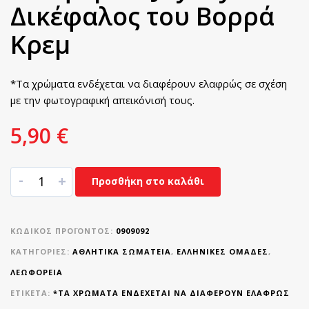
Δικέφαλος του Βορρά
Κρεμ
*Τα χρώματα ενδέχεται να διαφέρουν ελαφρώς σε σχέση
με την φωτογραφική απεικόνισή τους.
5,90
€
-
+
Προσθήκη στο καλάθι
ΚΩΔΙΚΌΣ ΠΡΟΪΌΝΤΟΣ:
0909092
ΚΑΤΗΓΟΡΊΕΣ:
ΑΘΛΗΤΙΚΆ ΣΩΜΑΤΕΊΑ
,
ΕΛΛΗΝΙΚΈΣ ΟΜΆΔΕΣ
,
ΛΕΩΦΟΡΕΙΑ
ΕΤΙΚΈΤΑ:
*ΤΑ ΧΡΏΜΑΤΑ ΕΝΔΈΧΕΤΑΙ ΝΑ ΔΙΑΦΈΡΟΥΝ ΕΛΑΦΡΏΣ