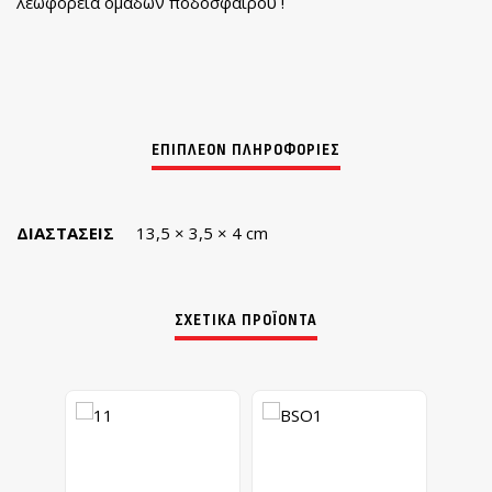
λεωφορεία ομάδων ποδοσφαίρου !
ΔΙΑΣΤΆΣΕΙΣ
13,5 × 3,5 × 4 cm
ΣΧΕΤΙΚΆ ΠΡΟΪΌΝΤΑ