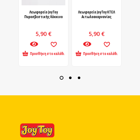
Λεωφορείο JoyToy
Λεωφορείο JoyToy ΚΤΕΛ
Λεωφο
Πυροσβεστικής Κόκκινο
Αιτωλοακαρνανίας
5,90
€
5,90
€
Προσθήκη στο καλάθι
Προσθήκη στο καλάθι
Πρ