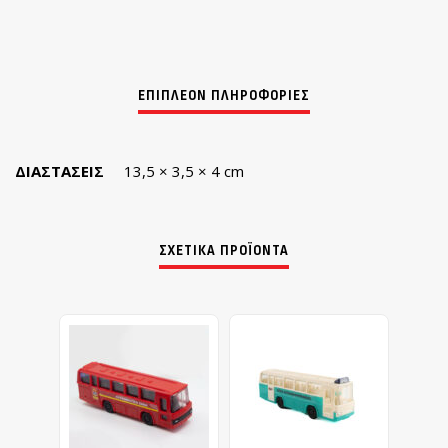
ΔΙΑΣΤΆΣΕΙΣ
13,5 × 3,5 × 4 cm
ΣΧΕΤΙΚΆ ΠΡΟΪΌΝΤΑ