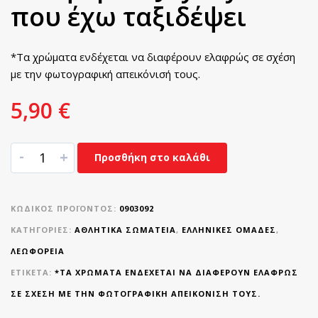
που έχω ταξιδέψει
*Τα χρώματα ενδέχεται να διαφέρουν ελαφρώς σε σχέση
με την φωτογραφική απεικόνισή τους.
5,90
€
-
+
Προσθήκη στο καλάθι
ΚΩΔΙΚΌΣ ΠΡΟΪΌΝΤΟΣ:
0903092
ΚΑΤΗΓΟΡΊΕΣ:
ΑΘΛΗΤΙΚΆ ΣΩΜΑΤΕΊΑ
,
ΕΛΛΗΝΙΚΈΣ ΟΜΆΔΕΣ
,
ΛΕΩΦΟΡΕΙΑ
ΕΤΙΚΈΤΑ:
*ΤΑ ΧΡΏΜΑΤΑ ΕΝΔΈΧΕΤΑΙ ΝΑ ΔΙΑΦΈΡΟΥΝ ΕΛΑΦΡΏΣ
ΣΕ ΣΧΈΣΗ ΜΕ ΤΗΝ ΦΩΤΟΓΡΑΦΙΚΉ ΑΠΕΙΚΌΝΙΣΉ ΤΟΥΣ.