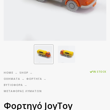
IN STOCK
HOME
SHOP
ΟΧΗΜΑΤΑ
ΦΟΡΤΗΓΑ
ΒΥΤΙΟΦΟΡΑ
ΜΕΤΑΦΟΡΆΣ ΛΥΜΆΤΩΝ
Φορτηγό JoyToy