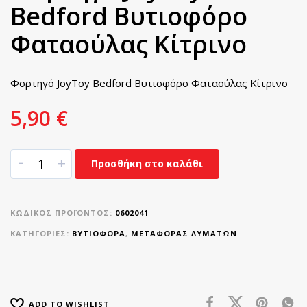
Bedford Βυτιοφόρο
Φαταούλας Κίτρινο
Φορτηγό JoyToy Bedford Βυτιοφόρο Φαταούλας Κίτρινο
5,90
€
-
+
Προσθήκη στο καλάθι
ΚΩΔΙΚΌΣ ΠΡΟΪΌΝΤΟΣ:
0602041
ΚΑΤΗΓΟΡΊΕΣ:
ΒΥΤΙΟΦΟΡΑ
,
ΜΕΤΑΦΟΡΆΣ ΛΥΜΆΤΩΝ
ADD TO WISHLIST