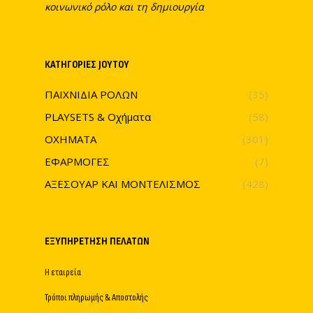
κοινωνικό ρόλο και τη δημιουργία
ΚΑΤΗΓΟΡΊΕΣ JOYTOY
ΠΑΙΧΝΙΔΙΑ ΡΟΛΩΝ
(35)
PLAYSETS & Οχήματα
(58)
ΟΧΗΜΑΤΑ
(301)
ΕΦΑΡΜΟΓΕΣ
(7)
ΑΞΕΣΟΥΑΡ ΚΑΙ ΜΟΝΤΕΛΙΣΜΟΣ
(428)
ΕΞΥΠΗΡΈΤΗΣΗ ΠΕΛΑΤΏΝ
Η εταιρεία
Τρόποι πληρωμής & Αποστολής