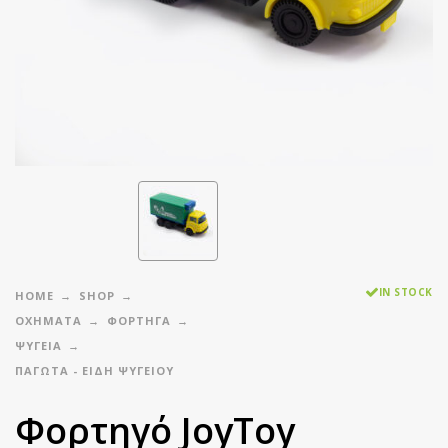
IN STOCK
HOME
SHOP
ΟΧΗΜΑΤΑ
ΦΟΡΤΗΓΑ
ΨΥΓΕΙΑ
ΠΑΓΩΤΑ - ΕΙΔΗ ΨΥΓΕΙΟΥ
Φορτηγό JoyToy