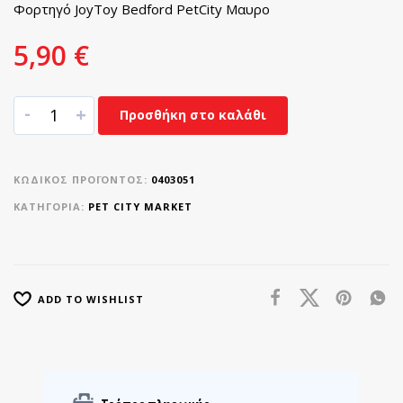
Φορτηγό JoyToy Bedford PetCity Μαυρο
5,90
€
-
+
Προσθήκη στο καλάθι
ΚΩΔΙΚΌΣ ΠΡΟΪΌΝΤΟΣ:
0403051
ΚΑΤΗΓΟΡΊΑ:
PET CITY MARKET
ADD TO WISHLIST