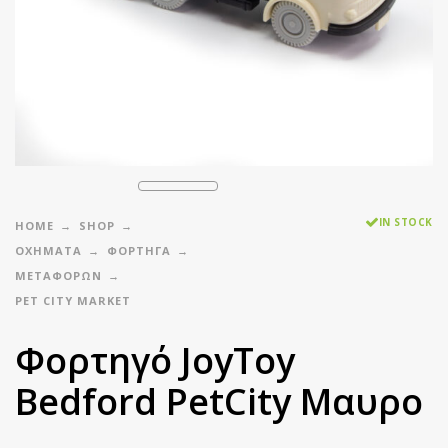
IN STOCK
HOME
SHOP
ΟΧΗΜΑΤΑ
ΦΟΡΤΗΓΑ
ΜΕΤΑΦΟΡΩΝ
PET CITY MARKET
Φορτηγό JoyToy
Bedford PetCity Μαυρο