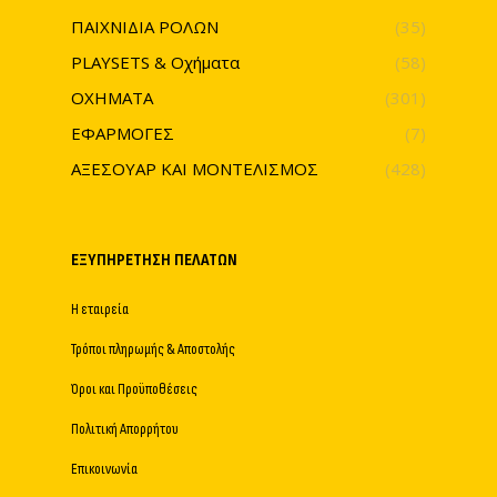
ΠΑΙΧΝΙΔΙΑ ΡΟΛΩΝ
(35)
PLAYSETS & Οχήματα
(58)
ΟΧΗΜΑΤΑ
(301)
ΕΦΑΡΜΟΓΕΣ
(7)
ΑΞΕΣΟΥΑΡ ΚΑΙ ΜΟΝΤΕΛΙΣΜΟΣ
(428)
ΕΞΥΠΗΡΈΤΗΣΗ ΠΕΛΑΤΏΝ
Η εταιρεία
Τρόποι πληρωμής & Αποστολής
Όροι και Προϋποθέσεις
Πολιτική Απορρήτου
Επικοινωνία