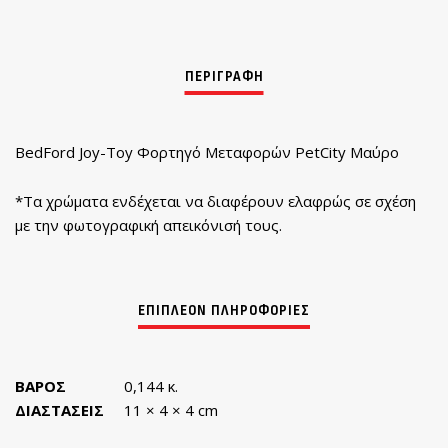
BedFord Joy-Toy Φορτηγό Μεταφορών PetCity Μαύρο
*Τα χρώματα ενδέχεται να διαφέρουν ελαφρώς σε σχέση
με την φωτογραφική απεικόνισή τους.
ΒΆΡΟΣ
0,144 κ.
ΔΙΑΣΤΆΣΕΙΣ
11 × 4 × 4 cm