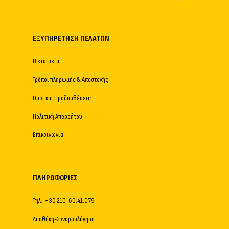
ΕΞΥΠΗΡΈΤΗΣΗ ΠΕΛΑΤΏΝ
Η εταιρεία
Τρόποι πληρωμής & Αποστολής
Όροι και Προϋποθέσεις
Πολιτική Απορρήτου
Επικοινωνία
ΠΛΗΡΟΦΟΡΊΕΣ
Τηλ.: +30 210-60.41.079
Αποθήκη-Συναρμολόγηση