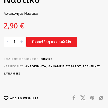
Αυτοκίνητο Ναυτικό
2,90
€
-
+
Προσθήκη στο καλάθι
ΚΩΔΙΚΌΣ ΠΡΟΪΌΝΤΟΣ:
0007123
ΚΑΤΗΓΟΡΊΕΣ:
ΑΥΤΟΚΊΝΗΤΑ
,
ΔΥΝΑΜΕΙΣ ΣΤΡΑΤΟΥ
,
ΕΛΛΗΝΙΚΈΣ
ΔΥΝΆΜΕΙΣ
ADD TO WISHLIST