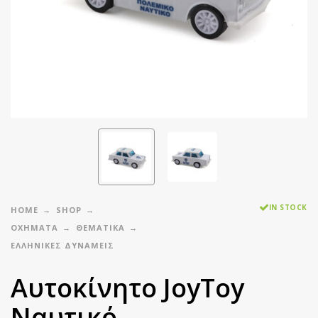
IN STOCK
HOME
SHOP
ΟΧΗΜΑΤΑ
ΘΕΜΑΤΙΚΑ
ΕΛΛΗΝΙΚΈΣ ΔΥΝΆΜΕΙΣ
Αυτοκίνητο JoyToy
Ναυτικό