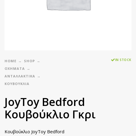
IN STOCK
HOME
SHOP
ΟΧΗΜΑΤΑ
ΑΝΤΑΛΛΑΚΤΙΚΆ
ΚΟΥΒΟΎΚΛΙΑ
JoyToy Bedford
Κουβούκλιο Γκρι
Κουβούκλιο JoyToy Bedford