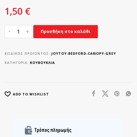
1,50
€
-
+
Προσθήκη στο καλάθι
ΚΩΔΙΚΌΣ ΠΡΟΪΌΝΤΟΣ:
JOYTOY-BEDFORD-CANOPY-GREY
ΚΑΤΗΓΟΡΊΑ:
ΚΟΥΒΟΎΚΛΙΑ
ADD TO WISHLIST
Τρόπος πληρωμής