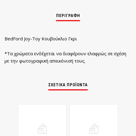
BedFord Joy-Toy Κουβούκλιο Γκρι
*Τα χρώματα ενδέχεται να διαφέρουν ελαφρώς σε σχέση
με την φωτογραφική απεικόνισή τους.
ΣΧΕΤΙΚΆ ΠΡΟΪΌΝΤΑ