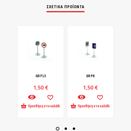
ΣΧΕΤΙΚΆ ΠΡΟΪΌΝΤΑ
GR Ρ13
GR Ρ6
1,50
€
1,50
€
Προσθήκη στο καλάθι
Προσθήκη στο καλάθι
Πρ