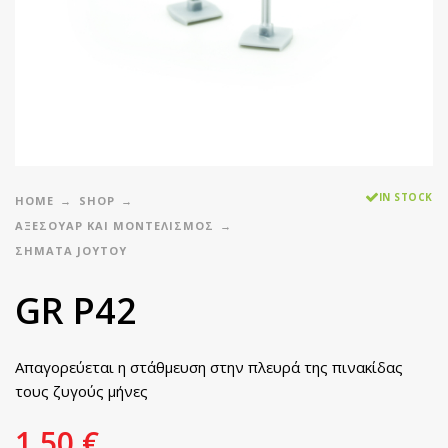
IN STOCK
HOME
SHOP
ΑΞΕΣΟΥΑΡ ΚΑΙ ΜΟΝΤΕΛΙΣΜΟΣ
ΣΉΜΑΤΑ JOYTOY
GR Ρ42
Απαγορεύεται η στάθμευση στην πλευρά της πινακίδας
τους ζυγούς μήνες
1,50
€