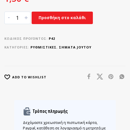
-
+
Προσθήκη στο καλάθι
ΚΩΔΙΚΌΣ ΠΡΟΪΌΝΤΟΣ:
Ρ42
ΚΑΤΗΓΟΡΊΕΣ:
ΡΥΘΜΙΣΤΙΚΈΣ
,
ΣΉΜΑΤΑ JOYTOY
ADD TO WISHLIST
Τρόπος πληρωμής
Δεχόμαστε χρεωστική η πιστωτική κάρτα,
Paypal, κατάθεση σε λογαριασμό η μετρητά με