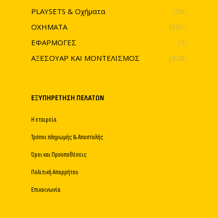
PLAYSETS & Οχήματα
(58)
ΟΧΗΜΑΤΑ
(301)
ΕΦΑΡΜΟΓΕΣ
(7)
ΑΞΕΣΟΥΑΡ ΚΑΙ ΜΟΝΤΕΛΙΣΜΟΣ
(428)
ΕΞΥΠΗΡΈΤΗΣΗ ΠΕΛΑΤΏΝ
Η εταιρεία
Τρόποι πληρωμής & Αποστολής
Όροι και Προϋποθέσεις
Πολιτική Απορρήτου
Επικοινωνία