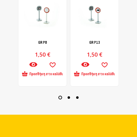
GR Ρ8
GR Ρ13
1,50
€
1,50
€
Προσθήκη στο καλάθι
Προσθήκη στο καλάθι
Πρ