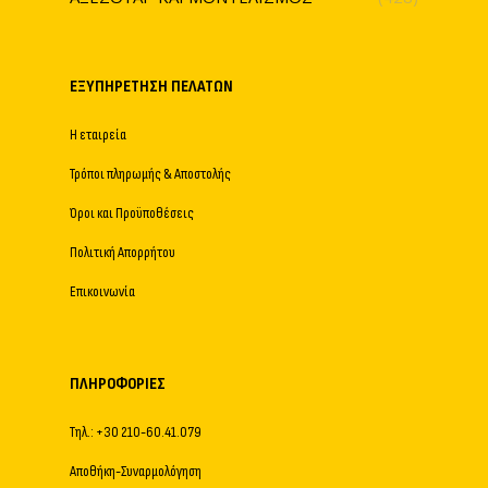
ΕΞΥΠΗΡΈΤΗΣΗ ΠΕΛΑΤΏΝ
Η εταιρεία
Τρόποι πληρωμής & Αποστολής
Όροι και Προϋποθέσεις
Πολιτική Απορρήτου
Επικοινωνία
ΠΛΗΡΟΦΟΡΊΕΣ
Τηλ.: +30 210-60.41.079
Αποθήκη-Συναρμολόγηση