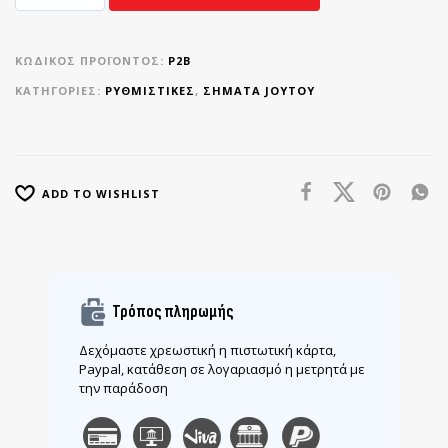
ΚΩΔΙΚΌΣ ΠΡΟΪΌΝΤΟΣ:
Ρ2Β
ΚΑΤΗΓΟΡΊΕΣ:
ΡΥΘΜΙΣΤΙΚΈΣ
,
ΣΉΜΑΤΑ JOYTOY
ADD TO WISHLIST
Τρόπος πληρωμής
Δεχόμαστε χρεωστική η πιστωτική κάρτα,
Paypal, κατάθεση σε λογαριασμό η μετρητά με
την παράδοση