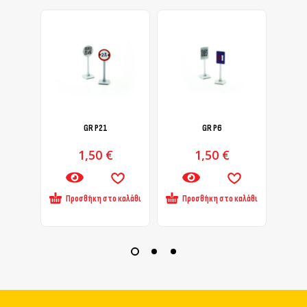
GR Ρ21
GR Ρ6
1,50
€
1,50
€
Προσθήκη στο καλάθι
Προσθήκη στο καλάθι
Πρ