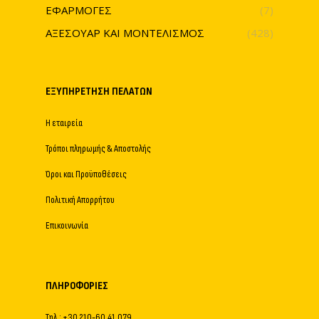
ΕΦΑΡΜΟΓΕΣ
(7)
ΑΞΕΣΟΥΑΡ ΚΑΙ ΜΟΝΤΕΛΙΣΜΟΣ
(428)
ΕΞΥΠΗΡΈΤΗΣΗ ΠΕΛΑΤΏΝ
Η εταιρεία
Τρόποι πληρωμής & Αποστολής
Όροι και Προϋποθέσεις
Πολιτική Απορρήτου
Επικοινωνία
ΠΛΗΡΟΦΟΡΊΕΣ
Τηλ.: +30 210-60.41.079