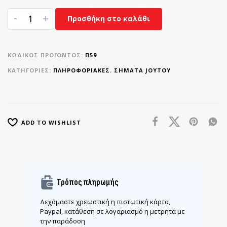
-
+
Προσθήκη στο καλάθι
ΚΩΔΙΚΌΣ ΠΡΟΪΌΝΤΟΣ:
Π59
ΚΑΤΗΓΟΡΊΕΣ:
ΠΛΗΡΟΦΟΡΙΑΚΈΣ
,
ΣΉΜΑΤΑ JOYTOY
ADD TO WISHLIST
Τρόπος πληρωμής
Δεχόμαστε χρεωστική η πιστωτική κάρτα,
Paypal, κατάθεση σε λογαριασμό η μετρητά με
την παράδοση