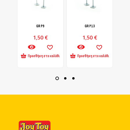
GR Ρ9
GR Ρ13
1,50
€
1,50
€
Προσθήκη στο καλάθι
Προσθήκη στο καλάθι
Πρ