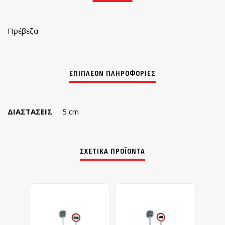
Πρέβεζα
ΔΙΑΣΤΆΣΕΙΣ
5 cm
ΣΧΕΤΙΚΆ ΠΡΟΪΌΝΤΑ