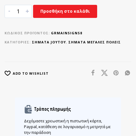
-
+
Προσθήκη στο καλάθι
ΚΩΔΙΚΌΣ ΠΡΟΪΌΝΤΟΣ:
GRMAINSIGNS8
ΚΑΤΗΓΟΡΊΕΣ:
ΣΉΜΑΤΑ JOYTOY
,
ΣΉΜΑΤΑ ΜΕΓΆΛΕΣ ΠΌΛΕΙΣ
ADD TO WISHLIST
Τρόπος πληρωμής
Δεχόμαστε χρεωστική η πιστωτική κάρτα,
Paypal, κατάθεση σε λογαριασμό η μετρητά με
την παράδοση