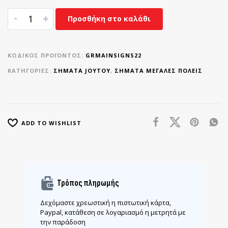
-
+
Προσθήκη στο καλάθι
ΚΩΔΙΚΌΣ ΠΡΟΪΌΝΤΟΣ:
GRMAINSIGNS22
ΚΑΤΗΓΟΡΊΕΣ:
ΣΉΜΑΤΑ JOYTOY
,
ΣΉΜΑΤΑ ΜΕΓΆΛΕΣ ΠΌΛΕΙΣ
ADD TO WISHLIST
Τρόπος πληρωμής
Δεχόμαστε χρεωστική η πιστωτική κάρτα,
Paypal, κατάθεση σε λογαριασμό η μετρητά με
την παράδοση