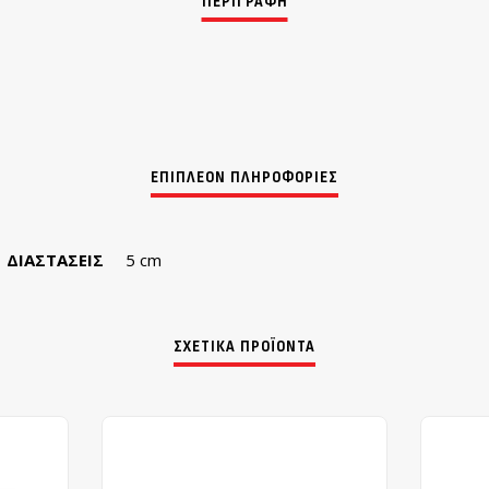
ΔΙΑΣΤΆΣΕΙΣ
5 cm
ΣΧΕΤΙΚΆ ΠΡΟΪΌΝΤΑ