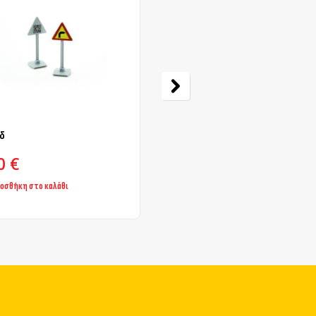
δ
GR K1α
50
€
1,50
€
οσθήκη στο καλάθι
Προσθήκη στο καλάθι