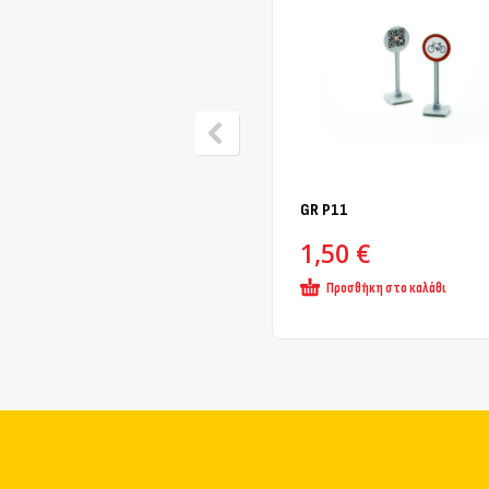
GR Ρ11
1,50
€
Προσθήκη στο καλάθι