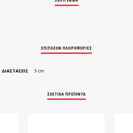
ΔΙΑΣΤΆΣΕΙΣ
5 cm
ΣΧΕΤΙΚΆ ΠΡΟΪΌΝΤΑ