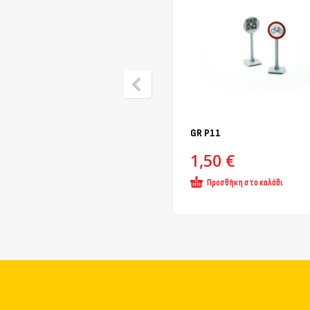
GR Ρ11
1,50
€
Προσθήκη στο καλάθι