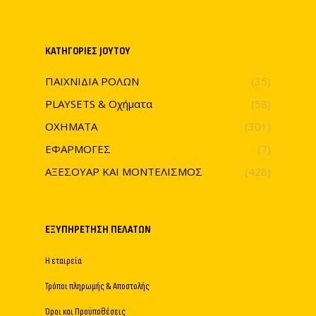
ΚΑΤΗΓΟΡΊΕΣ JOYTOY
ΠΑΙΧΝΙΔΙΑ ΡΟΛΩΝ
(35)
PLAYSETS & Οχήματα
(58)
ΟΧΗΜΑΤΑ
(301)
ΕΦΑΡΜΟΓΕΣ
(7)
ΑΞΕΣΟΥΑΡ ΚΑΙ ΜΟΝΤΕΛΙΣΜΟΣ
(428)
ΕΞΥΠΗΡΈΤΗΣΗ ΠΕΛΑΤΏΝ
Η εταιρεία
Τρόποι πληρωμής & Αποστολής
Όροι και Προϋποθέσεις