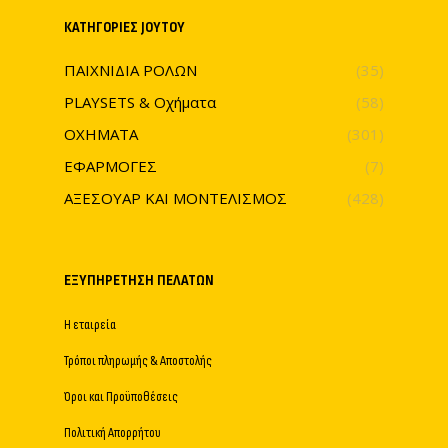
ΚΑΤΗΓΟΡΊΕΣ JOYTOY
ΠΑΙΧΝΙΔΙΑ ΡΟΛΩΝ
(35)
PLAYSETS & Οχήματα
(58)
ΟΧΗΜΑΤΑ
(301)
ΕΦΑΡΜΟΓΕΣ
(7)
ΑΞΕΣΟΥΑΡ ΚΑΙ ΜΟΝΤΕΛΙΣΜΟΣ
(428)
ΕΞΥΠΗΡΈΤΗΣΗ ΠΕΛΑΤΏΝ
Η εταιρεία
Τρόποι πληρωμής & Αποστολής
Όροι και Προϋποθέσεις
Πολιτική Απορρήτου