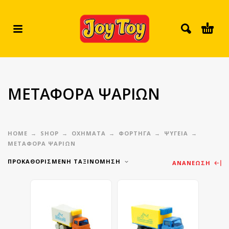
ΜΕΤΑΦΟΡΑ ΨΑΡΙΩΝ
HOME
SHOP
ΟΧΗΜΑΤΑ
ΦΟΡΤΗΓΑ
ΨΥΓΕΙΑ
ΜΕΤΑΦΟΡΑ ΨΑΡΙΩΝ
ΠΡΟΚΑΘΟΡΙΣΜΈΝΗ ΤΑΞΙΝΌΜΗΣΗ
ΑΝΑΝΈΩΣΗ