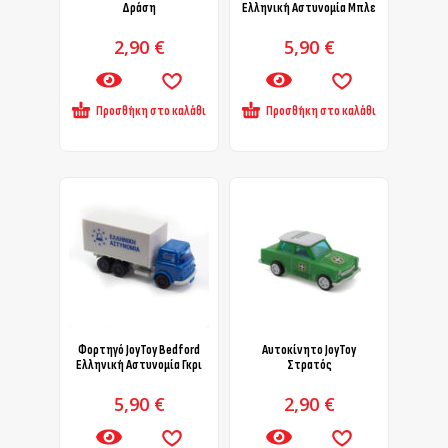
Δράση
Ελληνική Αστυνομία Μπλε
2,90
€
5,90
€
Προσθήκη στο καλάθι
Προσθήκη στο καλάθι
Φορτηγό JoyToy Bedford
Αυτοκίνητο JoyToy
Ελληνική Αστυνομία Γκρι
Στρατός
5,90
€
2,90
€