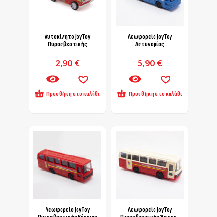
Αυτοκίνητο JoyToy
Λεωφορείο JoyToy
Πυροσβεστικής
Αστυνομίας
2,90
€
5,90
€
Προσθήκη στο καλάθι
Προσθήκη στο καλάθι
Λεωφορείο JoyToy
Λεωφορείο JoyToy