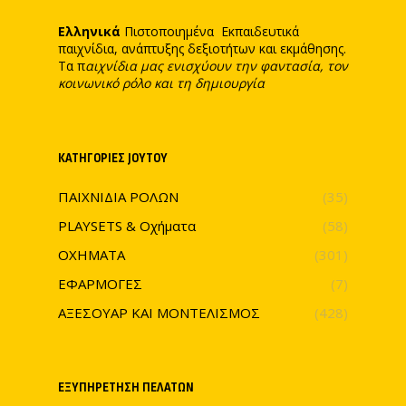
Ελληνικά
Πιστοποιημένα Εκπαιδευτικά
παιχνίδια, ανάπτυξης δεξιοτήτων και εκμάθησης.
Τα π
αιχνίδια μας ενισχύουν την φαντασία, τον
κοινωνικό ρόλο και τη δημιουργία
ΚΑΤΗΓΟΡΊΕΣ JOYTOY
ΠΑΙΧΝΙΔΙΑ ΡΟΛΩΝ
(35)
PLAYSETS & Οχήματα
(58)
ΟΧΗΜΑΤΑ
(301)
ΕΦΑΡΜΟΓΕΣ
(7)
ΑΞΕΣΟΥΑΡ ΚΑΙ ΜΟΝΤΕΛΙΣΜΟΣ
(428)
ΕΞΥΠΗΡΈΤΗΣΗ ΠΕΛΑΤΏΝ