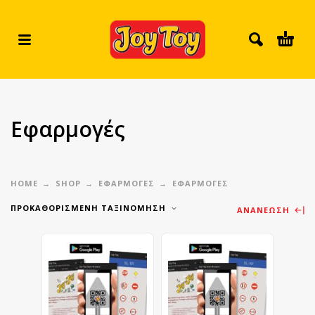
Εφαρμογές
HOME
SHOP
ΕΦΑΡΜΟΓΕΣ
ΕΦΑΡΜΟΓΈΣ
ΠΡΟΚΑΘΟΡΙΣΜΈΝΗ ΤΑΞΙΝΌΜΗΣΗ
ΑΝΑΝΈΩΣΗ