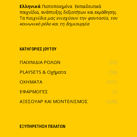
Ελληνικά
Πιστοποιημένα Εκπαιδευτικά
παιχνίδια, ανάπτυξης δεξιοτήτων και εκμάθησης.
Τα π
αιχνίδια μας ενισχύουν την φαντασία, τον
κοινωνικό ρόλο και τη δημιουργία
ΚΑΤΗΓΟΡΊΕΣ JOYTOY
ΠΑΙΧΝΙΔΙΑ ΡΟΛΩΝ
(35)
PLAYSETS & Οχήματα
(58)
ΟΧΗΜΑΤΑ
(301)
ΕΦΑΡΜΟΓΕΣ
(7)
ΑΞΕΣΟΥΑΡ ΚΑΙ ΜΟΝΤΕΛΙΣΜΟΣ
(428)
ΕΞΥΠΗΡΈΤΗΣΗ ΠΕΛΑΤΏΝ