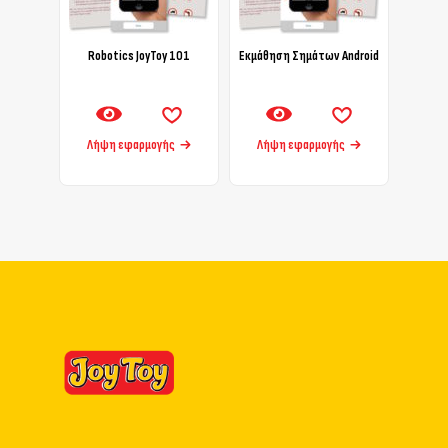
Robotics JoyToy 101
Εκμάθηση Σημάτων Android
Λήψη εφαρμογής
Λήψη εφαρμογής