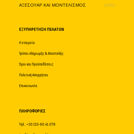
ΑΞΕΣΟΥΑΡ ΚΑΙ ΜΟΝΤΕΛΙΣΜΟΣ
(428)
ΕΞΥΠΗΡΈΤΗΣΗ ΠΕΛΑΤΏΝ
Η εταιρεία
Τρόποι πληρωμής & Αποστολής
Όροι και Προϋποθέσεις
Πολιτική Απορρήτου
Επικοινωνία
ΠΛΗΡΟΦΟΡΊΕΣ
Τηλ.: +30 210-60.41.079