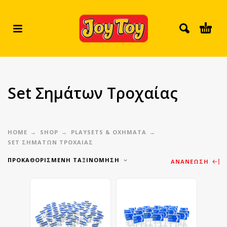
Set Σημάτων Τροχαίας
HOME
SHOP
PLAYSETS & ΟΧΉΜΑΤΑ
SET ΣΗΜΆΤΩΝ ΤΡΟΧΑΊΑΣ
ΠΡΟΚΑΘΟΡΙΣΜΈΝΗ ΤΑΞΙΝΌΜΗΣΗ
ΑΝΑΝΈΩΣΗ