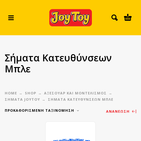
Σήματα Κατευθύνσεων
Μπλε
HOME
SHOP
ΑΞΕΣΟΥΑΡ ΚΑΙ ΜΟΝΤΕΛΙΣΜΟΣ
ΣΉΜΑΤΑ JOYTOY
ΣΉΜΑΤΑ ΚΑΤΕΥΘΎΝΣΕΩΝ ΜΠΛΕ
ΠΡΟΚΑΘΟΡΙΣΜΈΝΗ ΤΑΞΙΝΌΜΗΣΗ
ΑΝΑΝΈΩΣΗ