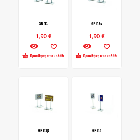
GR Π1
GR Π3α
1,90
€
1,90
€
Προσθήκη στο καλάθι
Προσθήκη στο καλάθι
GR Π3β
GR Π4