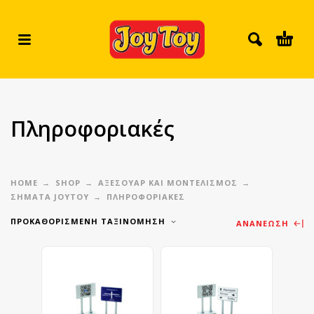
Πληροφοριακές
HOME
SHOP
ΑΞΕΣΟΥΑΡ ΚΑΙ ΜΟΝΤΕΛΙΣΜΟΣ
ΣΉΜΑΤΑ JOYTOY
ΠΛΗΡΟΦΟΡΙΑΚΈΣ
ΠΡΟΚΑΘΟΡΙΣΜΈΝΗ ΤΑΞΙΝΌΜΗΣΗ
ΑΝΑΝΈΩΣΗ