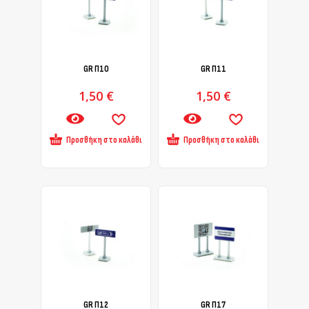
GR Π10
GR Π11
1,50
€
1,50
€
Προσθήκη στο καλάθι
Προσθήκη στο καλάθι
GR Π12
GR Π17