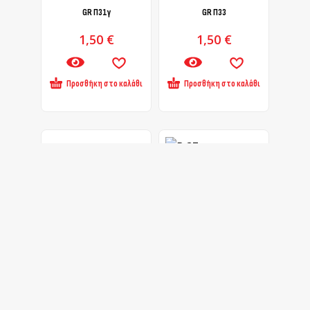
GR Π31γ
GR Π33
1,50
€
1,50
€
Προσθήκη στο καλάθι
Προσθήκη στο καλάθι
GR Π26α
GR Π27
1,50
€
1,50
€