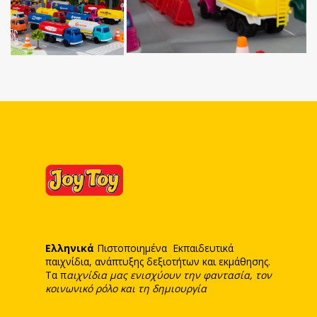
Ελληνικά
Πιστοποιημένα Εκπαιδευτικά
παιχνίδια, ανάπτυξης δεξιοτήτων και εκμάθησης.
Τα π
αιχνίδια μας ενισχύουν την φαντασία, τον
κοινωνικό ρόλο και τη δημιουργία