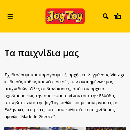
Τα παιχνίδια μας
Σχεδιάζουμε και παράγουμε εξ’ αρχής επιλεγμένους Vintage
κωδικούς καθώς και νέες σειρές των αγαπημένων μας
παιχνιδιών. Όλες οι διαδικασίες, από τον αρχικό
σχεδιασμό έως την συσκευασία γίνονται στην Ελλάδα,
στην βιοτεχνία της JoyToy καθώς και με συνεργασίες με
Ελληνικές εταιρείες, κάτι που καθιστά το παιχνίδι μας
αμιγώς “Made In Greece”.