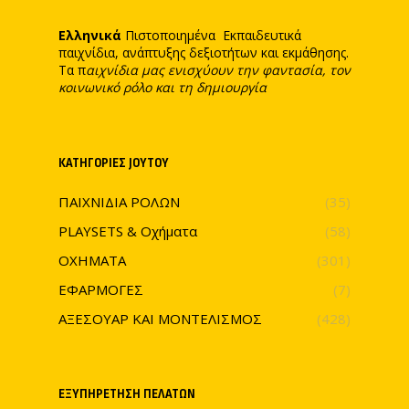
Ελληνικά
Πιστοποιημένα Εκπαιδευτικά
παιχνίδια, ανάπτυξης δεξιοτήτων και εκμάθησης.
Τα π
αιχνίδια μας ενισχύουν την φαντασία, τον
κοινωνικό ρόλο και τη δημιουργία
ΚΑΤΗΓΟΡΊΕΣ JOYTOY
ΠΑΙΧΝΙΔΙΑ ΡΟΛΩΝ
(35)
PLAYSETS & Οχήματα
(58)
ΟΧΗΜΑΤΑ
(301)
ΕΦΑΡΜΟΓΕΣ
(7)
ΑΞΕΣΟΥΑΡ ΚΑΙ ΜΟΝΤΕΛΙΣΜΟΣ
(428)
ΕΞΥΠΗΡΈΤΗΣΗ ΠΕΛΑΤΏΝ