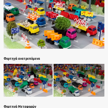
Φορτηγά ανατρεπόμενα
Φορτηγά Μεταφορών