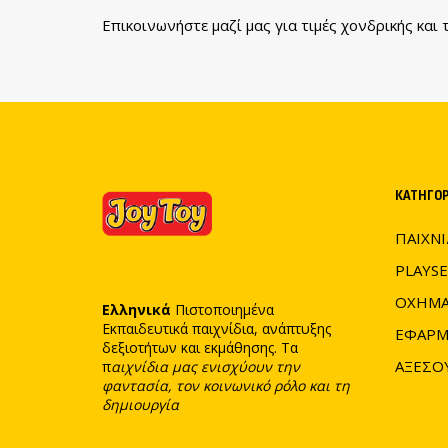
Επικοινωνήστε μαζί μας για τιμές χονδρικής κα
ΚΑΤΗΓΟΡ
ΠΑΙΧΝΙ
PLAYSE
ΟΧΗΜΑ
Ελληνικά
Πιστοποιημένα
Εκπαιδευτικά παιχνίδια, ανάπτυξης
ΕΦΑΡΜ
δεξιοτήτων και εκμάθησης. Τα
ΑΞΕΣΟ
π
αιχνίδια μας ενισχύουν την
φαντασία, τον κοινωνικό ρόλο και τη
δημιουργία