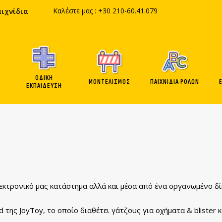
Καλέστε μας :
+30 210-60
.41.
079
αιχνίδια
ΟΔΙΚΗ
ΜΟΝΤΕΛΙΣΜΟΣ
ΠΑΙΧΝΙΔΙΑ ΡΟΛΩΝ
ΕΚΠΑΙΔΕΥΣΗ
ηλεκτρονικό μας κατάστημα αλλά και μέσα από ένα οργανωμένο δ
 της JoyToy, το οποίο διαθέτει γάτζους για οχήματα & blister κ